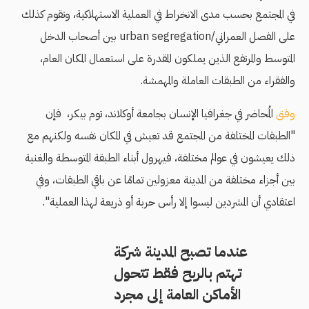
في المجتمع بحسب مدى الانخراط في العملية الاستهلاكية، وتقوم كذلك
على الفصل العمراني/urban segregation بين أصحاب الدخل
المتوسط والمرتفع الذين يملكون المقدرة على استعمال المكان العام،
والفقراء من الطبقات العاملة والمهمشة.
وفق
المُحاضر في جغرافيا الإنسان بجامعة أوكلاند، توم بيكر، فإن
"الطبقات المختلفة من المجتمع قد تعيش في المكان نفسه ولكنهم مع
ذلك يعيشون في عوالم مختلفة، فيهرول أبناء الطبقة المتوسطة والغنية
بين أجزاء مختلفة من المدينة معزولين تمامًا عن باقي الطبقات، وفي
اعتقادي أن المشردين ليسوا إلا رأس حربة أو ذريعة لهذا العملية".
عندما تصبح المدينة شركة
تهتم بالربح فقط تتحول
الأماكن العامة إلى مجرد