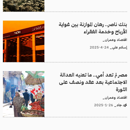
بنك ناصر.. رهان الموازنة بين غواية
الأرباح وخدمة الفقراء
اقتصاد وعمران_
24-4-2025
إسلام علي_
مصر لم تعد أمي.. ما تعنيه العدالة
الاجتماعية بعد عقد ونصف على
الثورة
اقتصاد وعمران_
26-1-2025
محمد جاد_