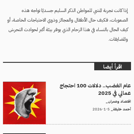
إذا كانت تجربة المشي للمواطن الذكر السليم جسديًا تواجه هذه
الصعوبات، فكيف حال الأطفال والعجائز وذوي الاحتياجات الخاصة، أو
كيف الحال بالنساء في هذا الزحام الذي يوفر بيئة أكبر لحوادث التحرش
والمضايقات.
اقرأ أيضا
عام الغضب.. دلالات 100 احتجاج
عمالي في 2025
اقتصاد وعمران_
5-1-2026
أحمد خليفة_