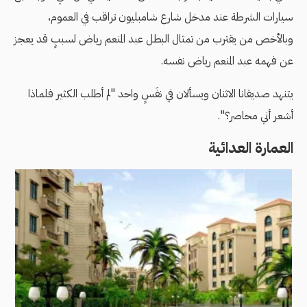
سيارات الشرطة عند مدخل شارع شامبليون تراقب في العموم،
وبالأخص من يقترب من تمثال البطل عبد المنعم رياض لسببٍ قد يعجز
عن فهمه عبد المنعم رياض نفسه.
يتنهد صديقانا الاثنان ويسألان في نفَسٍ واحد "لم أطلب الكثير فلماذا
أشعر أني محاصر؟".
العمارة العدائية