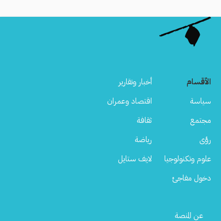
الأقسام
أخبار وتقارير
سياسة
اقتصاد وعمران
مجتمع
ثقافة
رؤى
رياضة
علوم وتكنولوجيا
لايف ستايل
دخول مفاجئ
Footer
عن المنصة