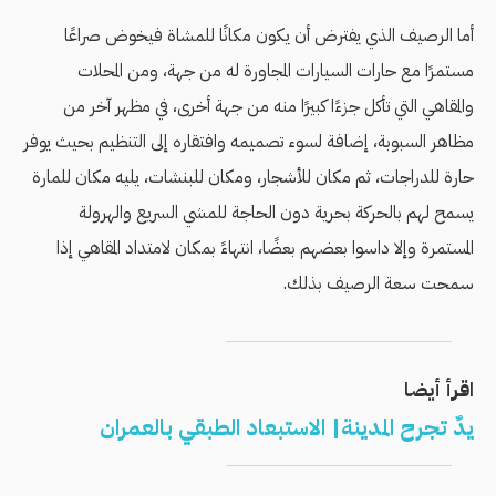
أما الرصيف الذي يفترض أن يكون مكانًا للمشاة فيخوض صراعًا
مستمرًا مع حارات السيارات المجاورة له من جهة، ومن المحلات
والمقاهي التي تأكل جزءًا كبيرًا منه من جهة أخرى، في مظهر آخر من
مظاهر السبوبة، إضافة لسوء تصميمه وافتقاره إلى التنظيم بحيث يوفر
حارة للدراجات، ثم مكان للأشجار، ومكان للبنشات، يليه مكان للمارة
يسمح لهم بالحركة بحرية دون الحاجة للمشي السريع والهرولة
المستمرة وإلا داسوا بعضهم بعضًا، انتهاءً بمكان لامتداد المقاهي إذا
سمحت سعة الرصيف بذلك.
اقرأ أيضا
يدٌ تجرح المدينة| الاستبعاد الطبقي بالعمران