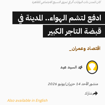
كان للمدن ذات البوابات أثر في تمزيق النسيج الاجتماعي للقاهرة
ادفع لتشم الهواء.. المدينة في
قبضة التاجر الكبير
اقتصاد وعمران
_
محمد السيد عيد
منشور الأحد 14 حزيران/يونيو 2026
شارك
Also available in English