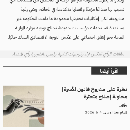
تسبب لها صداعًا مزمنًا وقضايا متكدسة في المحاكم، وهي رغبة
مشروعة، لكن إمكانيات تحقيقها محدودة ما دامت الحكومة غير
مستعدة لاستحداث مؤسسات جديدة، تحتاج توجيه موارد الموازنة
العامة نحو إنفاق اجتماعي على عكس التوجه الاقتصادي السائد حاليًا.
مقالات الرأي تعكس آراء وتوجهات كتابها، وليس بالضرورة رأي المنصة.
اقرأ أيضا
نظرة على مشروع قانون الأسرة|
محاولة إصلاح متعثرة
رؤى_
4-6-2026
إلهام عيداروس_