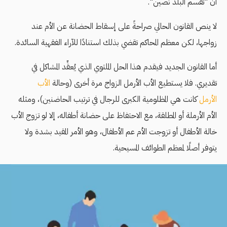
أن "تقسم البلد نصين".
لا ينص القانون الحالي صراحةً على إسقاط الحضانة عن الأم عند
زواجها، لكن معظم المحاكم تقضي بذلك استنادًا للآراء الفقهية السائدة.
أما القانون الجديد فيقدم هذا الحل الملتوي الذي يُعقِّد المشاكل في
تقديري. فلا يستطيع الأب الأرمل الزواج مرة أخرى (وحالة
الأب
الأرمل
كانت هي المظلومية الكبرى للرجال في ترتيب الحاضنين)، ومثله
الأم الأرملة أو المطلقة، مع الاحتفاظ على حضانة أطفاله، إلا لو تزوج الأب
خالة الأطفال أو تزوجت الأم عم الأطفال، وهو الأمر المقيد بشدة ولا
يتوفر أصلًا لمعظم الطوائف المسيحية.