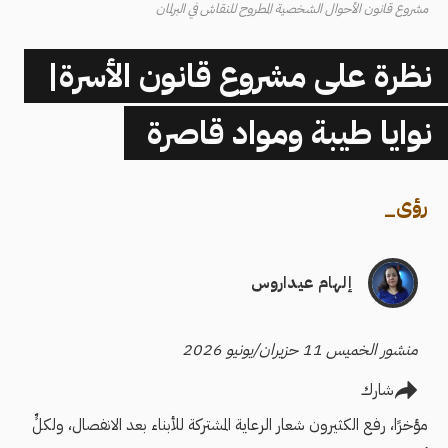
مشروع قانون الأحوال الشخصية المطروح للنقاش في البرلمان
نظرة على مشروع قانون الأسرة|
نوايا طيبة ومواد قاصرة
رؤى
_
إلهام عيداروس
منشور الخميس 11 حزيران/يونيو 2026
شارك
مؤخرًا، رفع الكثيرون شعار الرعاية المشتركة للأبناء بعد الانفصال، ولكلٍّ