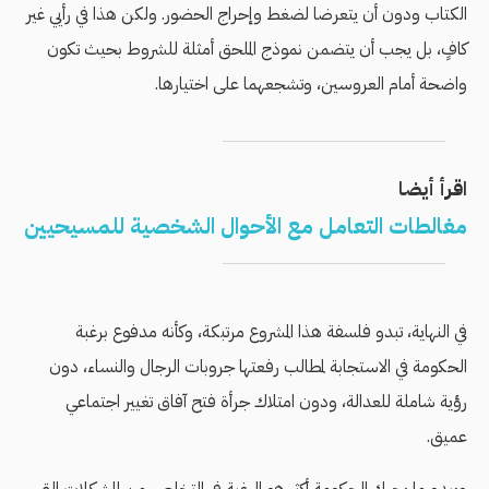
الكتاب ودون أن يتعرضا لضغط وإحراج الحضور. ولكن هذا في رأيي غير
كافٍ، بل يجب أن يتضمن نموذج الملحق أمثلة للشروط بحيث تكون
واضحة أمام العروسين، وتشجعهما على اختيارها.
اقرأ أيضا
مغالطات التعامل مع الأحوال الشخصية للمسيحيين
في النهاية، تبدو فلسفة هذا المشروع مرتبكة، وكأنه مدفوع برغبة
الحكومة في الاستجابة لمطالب رفعتها جروبات الرجال والنساء، دون
رؤية شاملة للعدالة، ودون امتلاك جرأة فتح آفاق تغيير اجتماعي
عميق.
ويبدو ما يحرك الحكومة أكثر هو الرغبة في التخلص من المشكلات التي