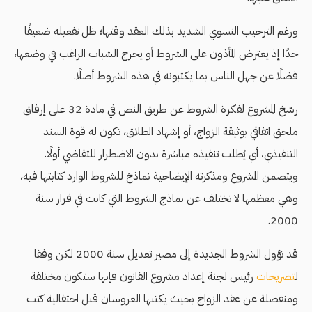
ورغم الترحيب النسوي الشديد بذلك العقد وقتها؛ ظل تفعيله ضعيفًا
جدًا إذ يعترض المأذون على الشروط أو يحرج الشباب الراغب في وضعها،
فضلًا عن جهل الناس بما يكتبونه في هذه الشروط أصلًا.
رسّخ المشروع لفكرة الشروط عن طريق النص في مادة 32 على إرفاق
ملحق اتفاقي بوثيقة الزواج، أو إشهاد الطلاق، تكون له قوة السند
التنفيذي، أي يُطلب تنفيذه مباشرة بدون الاضطرار للتقاضي أولًا.
ويتضمن المشروع ومذكرته الإيضاحية نماذجَ للشروط الوارد كتابتها فيه،
وهي معظمها لا تختلف عن نماذج الشروط التي كانت في قرار سنة
2000.
قد تؤول الشروط الجديدة إلى مصير تعديل سنة 2000 لكن وفقا
ل
تصريحات
رئيس لجنة إعداد مشروع القانون فإنها ستكون مختلفة
ومنفصلة عن عقد الزواج بحيث يكتبها العروسان قبل احتفالية كتب