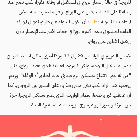
للزوجة في حالة إعسار الزوج في المستقبل أو وفاته فقيرًا، لكنها تعتبر عبئًا
إضافيًا على الشباب المقبل على الزواج، وهو ما حذرت منه بعض
المنظمات النسوية
مطالبة
أن يكون للدولة عن طريق تمويل الموازنة
العامة لصندوق دعم الأسرة دورًا في حماية الأسر عند الإعسار دون
إرهاق المقبلين على زواج.
تضمن المشروع في المواد من 29 إلى 32 بنودًا أخرى يمكن استخدامها في
تأمين مستقبل الزوجة، ولكن كشروط اتفاقية تلحق بعقد الزواج، مثل
"من له حق الانتفاع بمسكن الزوجية في حالة الطلاق أو الوفاة". ورغم
إيجابية هذا المواد لكنها تبقى مشروطة بالاتفاق المسبق بين الزوجين، كما
أن علاقتها غير واضحة بنظام المواريث، الذي يعتبر مسكن الزوجية جزءًا
من التركة ويجوز للورثة إخراج الزوجة منه بعد فترة العدة.