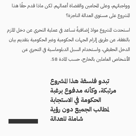
وواجباتهم، وعلى المحامين والقضاة أعمالهم. لكن ماذا قدم حقًا هذا
المشروع على مستوى العدالة الناجزة؟
استحدث المشروع موادَ إضافيةً تساعد في عملية التحري عن دخل الملزم
بالنفقة، عن طريق إلزام الجهات الحكومية وغير الحكومية بتقديم بيان
الدخل الحقيقي، واستخدام السبل الدبلوماسية في التحري عن
الأشخاص العاملين بالخارج، حسب المادة 58.
تبدو فلسفة هذا المشروع
مرتبكة، وكأنه مدفوع برغبة
الحكومة في الاستجابة
لمطالب الجميع دون رؤية
شاملة للعدالة