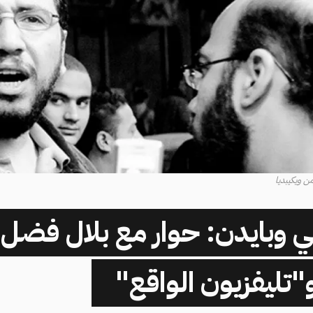
ن ويكيبديا
ي وبايدن: حوار مع بلال فضل 
"تليفزيون الواقع"