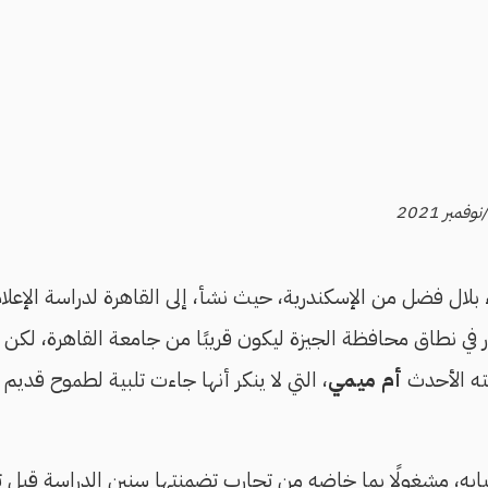
 بلال فضل من الإسكندرية، حيث نشأ، إلى القاهرة لدراسة الإعل
 في نطاق محافظة الجيزة ليكون قريبًا من جامعة القاهرة، لكن
يته الأحدث
أم ميمي
، التي لا ينكر أنها جاءت تلبية لطموح قديم 
 (1974) في شبابه، مشغولًا بما خاضه من تجارب تضمنتها سنين الدراسة قبل