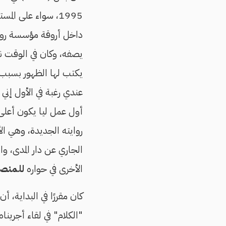
1995، سواء على ا
يصفه، وكان في الوقت نف
يكتب لها الظهور بسبب م
عندي رغبة في الأول إن
أول عمل ليا يكون أعلى م
الجاري عن دار المدى، و
الأخرى في حواره
للمنص
"الكلام" في لقاء أجرين