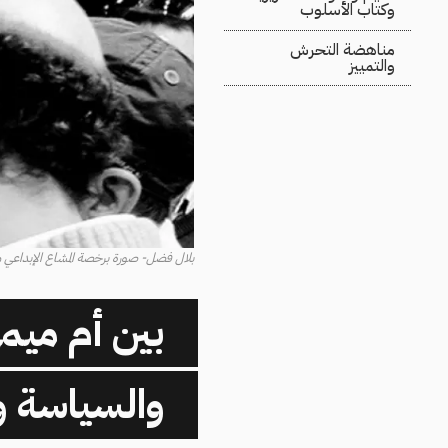
وكتاب الأسلوب
مناهضة التحرش
والتمييز
بلال فضل- صورة برخصة المشاع الإبداعي م
بين أم ميم
والسياسة و