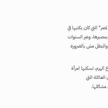
ر" التي كان يكتبها في
ء بمصيرها، وعبر السنوات
وشة، والبطل مش بالضرورة
الهرم، تسكنها امرأة
لعائلة التي
 مشاكلها.