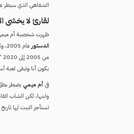
الشفاهي الذي سيطر عل
لقارئ لا يخشى ا
ظهرت شخصية أم ميمي لل
الدستور
عام 
من
يكون أنا وتبقى لعبة أ
في
أم ميمي
يضطر بطل ا
وابنها، لكن الشاب القا
تستأجر البيت لها تاريخ 