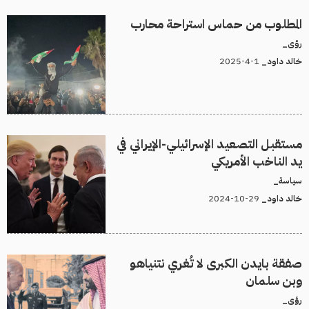
المطلوب من حماس استراحة محارب
رؤى_
1-4-2025
خالد داود_
مستقبل التصعيد الإسرائيلي-الإيراني في
يد الناخب الأمريكي
سياسة_
29-10-2024
خالد داود_
صفقة بايدن الكبرى لا تُغري نتنياهو
وبن سلمان
رؤى_