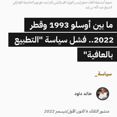
صورة أرشيفية للقاء جمع رئيس الوزراء الإسرائيلي يائير لبيد مع وزير الخارجية الإماراتي
الشيخ عبد الله بن زايد
ما بين أوسلو 1993 وقطر
2022.. فشل سياسة "التطبيع
بالعافية"
سياسة
_
خالد داود
منشور الثلاثاء 6 كانون الأول/ديسمبر 2022