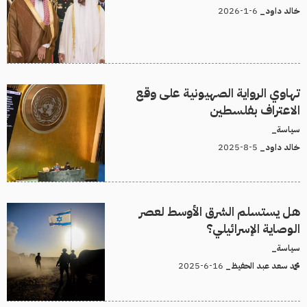
6-1-2026
خالد داود_
تهاوي الرواية الصهيونية على وقع
الاعتراف بفلسطين
سياسة_
5-8-2025
خالد داود_
هل يستسلم الشرق الأوسط لعصر
الوصاية الإسرائيلي؟
سياسة_
16-6-2025
محمد سعد عبد الحفيظ_