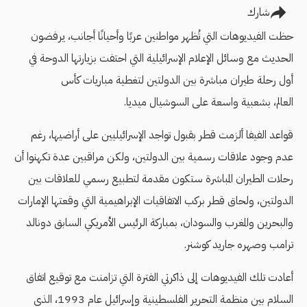
شارك
حظت الفيديوهات التي تُظهر مواطنين عربًا وأحيانًا أجانب، يرفضون
الحديث مع وسائل الإعلام الإسرائيلية التي احتفت بزيارتها الدوحة في
أول رحلة طيران مباشرة بين الدولتين لتغطية مباريات كأس
العالم، بشعبية واسعة على السوشيال ميديا.
قواعد الفيفا ألزمت قطر بقبول تواجد الإسرائيليين على أراضيها، رغم
عدم وجود علاقات رسمية بين الدولتين، ولكن مراقبين عدة تكهنوا أن
رحلات الطيران المباشرة ستكون مقدمة لتطبيع رسمي للعلاقات بين
الدولتين، ولحاق قطر بركب الاتفاقيات الإبراهيمية التي وقعتها الإمارات
والبحرين والمغرب والسودان، بمباركة الرئيس الأمريكي السابق دونالد
ترامب وصهره جاريد كوشنر.
أعادت تلك الفيديوهات إلى ذاكرتي الفترة التي تزامنت مع توقيع اتفاق
السلام بين منظمة التحرير الفلسطينية وإسرائيل عام 1993، الذي