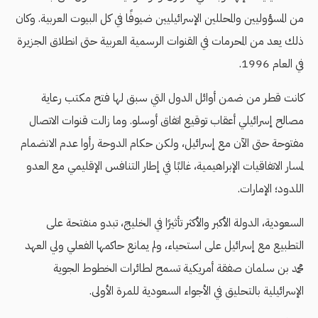
من المسؤوليين والمحللين الإسرائيليين ضيوفًا في كل البيوت العربية. وكان
ذلك يعد من المحرمات في القنوات الرسمية العربية حتى انطلاق الجزيرة
في العام 1996.
كانت قطر من ضمن أوائل الدول التي سبق لها فتح مكتب رعاية
مصالح إسرائيلي أعقاب توقيع اتفاق أوسلو. وما زالت قنوات الاتصال
مفتوحة حتى الآن مع إسرائيل، ولكن حكام الدوحة رأوا عدم الانضمام
لمسار الاتفاقيات الإبراهيمية، غالبًا في إطار التنافس الإقليمي مع العدو
اللدود؛ الإمارات.
السعودية، الدولة الأكبر والأكثر تأثيرًا في الخليج، تبدو منفتحة على
التطبيع مع إسرائيل على استحياء، ولم يمانع حاكمها الفعلي ولي العهد
محمد بن سلمان صفقة أمريكية تسمح لطائرات الخطوط الجوية
الإسرائيلية بالتحليق في الأجواء السعودية للمرة الأولى.