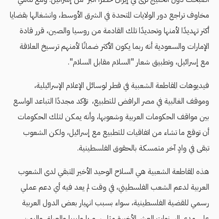
مخاوف تراجع دور الولايات المتحدة في الشرق الأوسط، وانشغالها بقضايا
أكثر تهديدًا لأمنها وتحديدًا تلك القادمة من روسيا والصين، قرر قادة
الإمارات والسعودية أنه ربما يكون الأكثر ضمانًا لأمنهم ترسيخ العلاقة
مع إسرائيل، وتطبيق شعار "السلام مقابل السلام".
فيديوهات المقاطعة الشعبية في قطر لوسائل الإعلام الإسرائيلية،
وموقف الغالبية في مصر الرافض للتطبيع، تؤكد مجددًا التباعد الواسع
بين مواقف الحكومات العربية وشعوبها، وأنه يمكن لتلك الحكومات
أن توقع ما تشاء من اتفاقيات للتطبيع مع إسرائيل، ولكن الشعوب
تبقى في وادٍ آخر متمسكة بالحقوق الفلسطينية.
هذه المقاطعة الشعبية هي السلاح الوحيد الأخير المتبقي لدى الشعوب
العربية لدعم الشعب الفلسطيني، في وقت لم يعد فيه أي دعم عملي
رسمي للقضية الفلسطينية، سواء بسبب انهيار بعض الدول العربية
على مدى السنوات العشر الأخيرة مثل سوريا وليبيا والعراق واليمن،