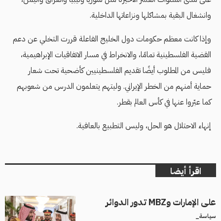
وانشغال البقية بمشاكلها ونزاعاتها الداخلية.
وإذا كانت معظم حكومات دول الخليج الفاعلة قررت التخلي عن دعم
القضية الفلسطينية تمامًا، والانخراط في مسار الاتفاقيات الإبراهيمية،
فليس من المطلوب أيضًا تقديم الفلسطينيين كأضحية تحت شعار
حماية أمنهم من الخطر الإيراني. وليتهم يتعلمون الدرس من شعوبهم
كما عبّروا عنها في كأس العالم بقطر.
إنهاء الاحتلال هو الحل، وليس التطبيع بالعافية.
اقرأ أيضا
على الإمارات وMBZ تدور الدوائر
سياسة_