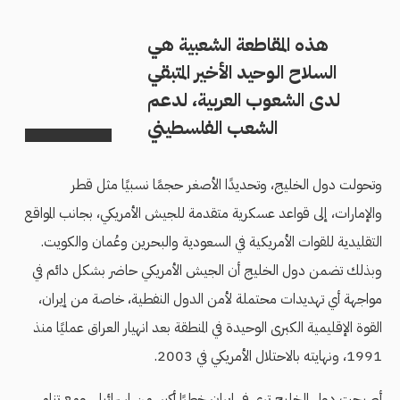
هذه المقاطعة الشعبية هي
السلاح الوحيد الأخير المتبقي
لدى الشعوب العربية، لدعم
الشعب الفلسطيني
وتحولت دول الخليج، وتحديدًا الأصغر حجمًا نسبيًا مثل قطر
والإمارات، إلى قواعد عسكرية متقدمة للجيش الأمريكي، بجانب المواقع
التقليدية للقوات الأمريكية في السعودية والبحرين وعُمان والكويت.
وبذلك تضمن دول الخليج أن الجيش الأمريكي حاضر بشكل دائم في
مواجهة أي تهديدات محتملة لأمن الدول النفطية، خاصة من إيران،
القوة الإقليمية الكبرى الوحيدة في المنطقة بعد انهيار العراق عمليًا منذ
1991، ونهايته بالاحتلال الأمريكي في 2003.
أصبحت دول الخليج ترى في إيران خطرًا أكبر من إسرائيل. ومع تنامي