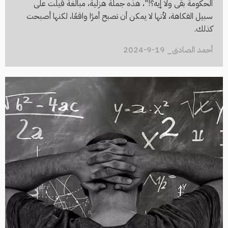
الحكومة بقى ولا إيه؟!"، هذه جملة هزلية، مبالغة قيلت على
سبيل الفكاهة، لأنها لا يمكن أن تصبح أمرًا واقعًا، لكنها أصبحت
كذلك.
أحمد الصادق_ 19-9-2024