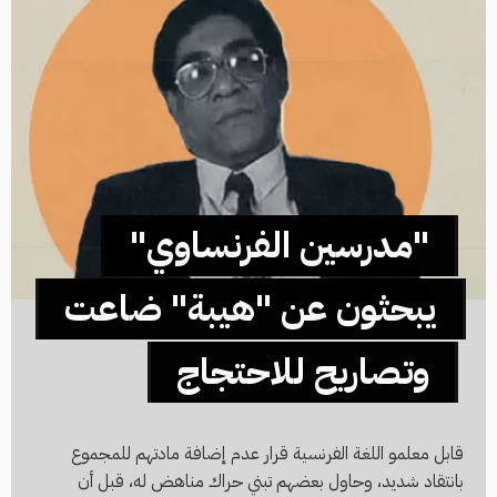
"مدرسين الفرنساوي"
يبحثون عن "هيبة" ضاعت
وتصاريح للاحتجاج
قابل معلمو اللغة الفرنسية قرار عدم إضافة مادتهم للمجموع
بانتقاد شديد، وحاول بعضهم تبني حراك مناهض له، قبل أن