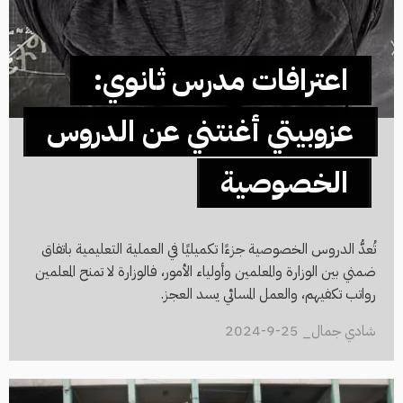
اعترافات مدرس ثانوي:
عزوبيتي أغنتني عن الدروس
الخصوصية
تُعدُّ الدروس الخصوصية جزءًا تكميليًا في العملية التعليمية باتفاق
ضمني بين الوزارة والمعلمين وأولياء الأمور، فالوزارة لا تمنح المعلمين
رواتب تكفيهم، والعمل المسائي يسد العجز.
شادي جمال_ 25-9-2024