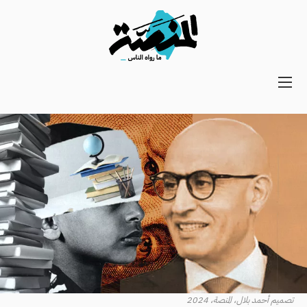
Main
navigation
Secondary
Navigation
تصميم أحمد بلال، المنصة، 2024