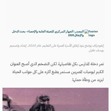
إنفوجراف يوضح بنود إنفاق الأسرة المصرية على التعليم، عام 2020. إعداد وتصميم
يوسف عقيل
تمر دخلة المدارس بكل تفاصيلها، لكن التضخم الذي أصبح العنوان
الكبير ليوميات المصريين مستمر يطبع آثاره على كل جوانب الحياة
ليزيد من وطأة حملها.