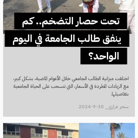
تحت حصار التضخم.. كم
ينفق طالب الجامعة في اليوم
الواحد؟
اختلفت ميزانية الطالب الجامعي خلال الأعوام الماضية، بشكل كبير،
مع الزيادات المطردة في الأسعار، التي تنسحب على الحياة الجامعية
بتفاصيلها.
سحر عزازى_ 30-9-2024