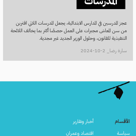
المدرسات
عجز المدرسين في المدارس الابتدائية، يجعل المدرسات اللاتي اقتربن
من سن المعاش مجبرات على العمل حصصًا أكثر بما يخالف اللائحة
التنفيذية للقانون، وحلول الوزير الجديد غير مجدية.
سارة رضا_ 2-10-2024
الأقسام
أخبار وتقارير
سياسة
اقتصاد وعمران