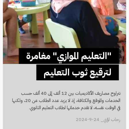
"التعليم الموازي" مغامرة
لترقيع ثوب التعليم
تتراوح مصاريف الأكاديميات بين 12 ألف إلى 40 ألف حسب
الخدمات والموقع والكثافة، إذ لا يزيد عدد الطلاب عن 20، ولكنها
في الوقت نفسه، لا تقدم خدماتها لطلاب التعليم الثانوي.
رحاب لؤي_ 24-9-2024