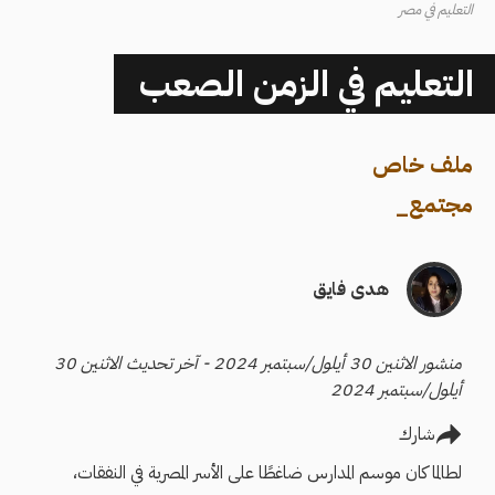
التعليم في مصر
التعليم في الزمن الصعب
ملف خاص
مجتمع
_
هدى فايق
منشور الاثنين 30 أيلول/سبتمبر 2024 - آخر تحديث الاثنين 30
أيلول/سبتمبر 2024
شارك
لطالما كان موسم المدارس ضاغطًا على الأسر المصرية في النفقات،