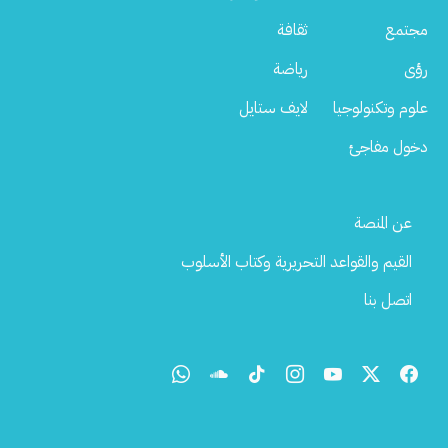
مجتمع
ثقافة
رؤى
رياضة
علوم وتكنولوجيا
لايف ستايل
دخول مفاجئ
Footer
عن المنصة
Menu
القيم والقواعد التحريرية وكتاب الأسلوب
اتصل بنا