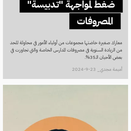
ضغط لمواجهة "تدبيسة"
المصروفات
معارك صغيرة خاضتها مجموعات من أولياء الأمور في محاولة للحد
من الزيادة السنوية في مصروفات المدارس الخاصة والتي تجاوزت في
بعض الأحيان الـ35%.
أميمة مجدي_ 23-9-2024