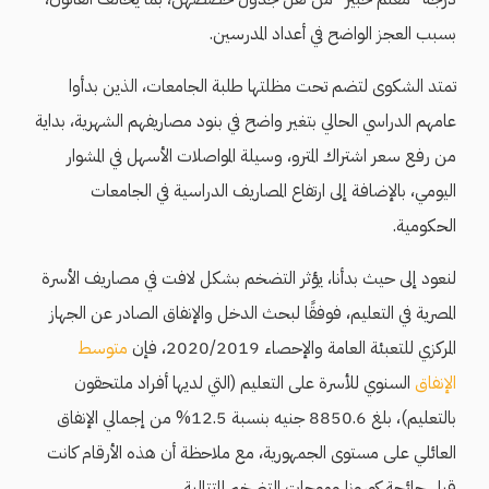
بسبب العجز الواضح في أعداد المدرسين.
تمتد الشكوى لتضم تحت مظلتها طلبة الجامعات، الذين بدأوا
عامهم الدراسي الحالي بتغير واضح في بنود مصاريفهم الشهرية، بداية
من رفع سعر اشتراك المترو، وسيلة المواصلات الأسهل في المشوار
اليومي، بالإضافة إلى ارتفاع المصاريف الدراسية في الجامعات
الحكومية.
لنعود إلى حيث بدأنا، يؤثر التضخم بشكل لافت في مصاريف الأسرة
المصرية في التعليم، فوفقًا لبحث الدخل والإنفاق الصادر عن الجهاز
المركزي للتعبئة العامة والإحصاء 2020/2019، فإن
متوسط
الإنفاق
السنوي للأسرة على التعليم (التي لديها أفراد ملتحقون
بالتعليم)، بلغ 8850.6 جنيه بنسبة 12.5% من إجمالي الإنفاق
العائلي على مستوى الجمهورية، مع ملاحظة أن هذه الأرقام كانت
قبل جائحة كورونا وموجات التضخم المتتالية.