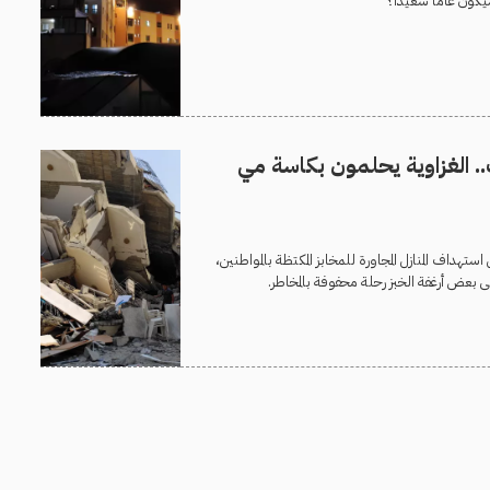
ون عامًا سعيدًا؟
 الغزاوية يحلمون بكاسة مي
تهداف المنازل المجاورة للمخابز المكتظة بالمواطنين،
بعض أرغفة الخبز رحلة محفوفة بالمخاطر.