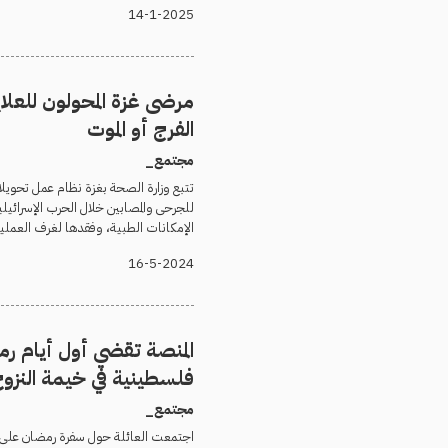
14-1-2025
مرضى غزة المحولون للعلاج 
الفرج أو الموت
مجتمع_
تتبع وزارة الصحة بغزة نظام عمل تحويل
للجرحى والمصابين خلال الحرب الإسرائ
الإمكانات الطبية، وفقدها لغرف العملي
16-5-2024
المنصة تقضي أول أيام ر
فلسطينية في خيمة النزو
مجتمع_
اجتمعت العائلة حول سفرة رمضان على