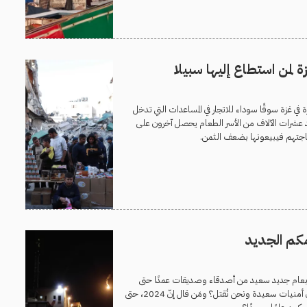
لمن استطاع إليها سبيلا
في غزة سوقًا سوداء للاتجار في المساعدات التي تدخل
جد عشرات الآلاف من الأسر الطعام يحصل آخرون على
جتهم فيبيعونها بضعف الثمن.
مكم الجديد
عام جديد سعيد من أصدقاء وصديقات عمدًا حتى
أتجنب أي استفزاز، أي أمنيات سعيدة ونحن نُقتل؟ ومَن قال إنّ 2024، حتى