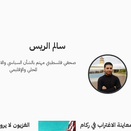
سالم الريس
صحفي فلسطيني مهتم بالشأن السياسي والاجت
المحلي والإقليمي
ينة الاغتراب في ركام
الغزيون لا ير