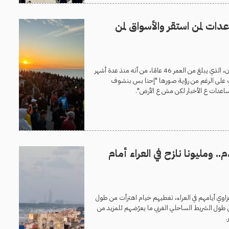
اعدات لمن استقر والأسواق لمن
يشتكي محمود حسون، الذي يبلغ من العمر 46 عامًا، من أنه منذ عدة أشهر
 على الرغم من رؤية صورها "إحنا بس بنشوف
عدات ع الأخبار لكن مش ع الأرض".
.. ومليونا نازح في العراء أمام
زاوي أيامهم في العراء، تغطيهم خيام اهترأت من طول
 طول الشريط الساحلي الغربي ما يعرّضهم للمزيد من
.