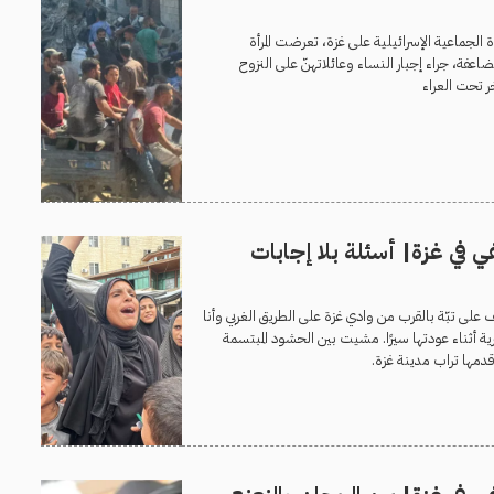
ة الجماعية الإسرائيلية على غزة، تعرضت المرأة
اعفة، جراء إجبار النساء وعائلاتهنّ على النزوح
ر تحت العراء
في غزة| أسئلة بلا إجابات
 على تبّة بالقرب من وادي غزة على الطريق الغربي وأنا
ة أثناء عودتها سيرًا. مشيت بين الحشود المبتسمة
قدمها تراب مدينة غزة.