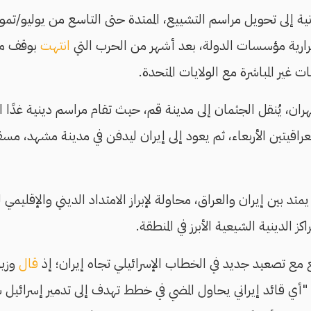
ة إلى تحويل مراسم التشييع، الممتدة حتى التاسع من يوليو/تمو
رارية مؤسسات الدولة، بعد أشهر من الحرب التي
انتهت
بوقف مؤق
 غير المباشرة مع الولايات المتحدة.
ران، يُنقل الجثمان إلى مدينة قم، حيث تقام مراسم دينية غدًا الثل
لعراقيتين الأربعاء، ثم يعود إلى إيران ليدفن في مدينة مشهد، 
متد بين إيران والعراق، محاولة لإبراز الامتداد الديني والإقليمي 
اكز الدينية الشيعية الأبرز في المنطقة.
 مع تصعيد جديد في الخطاب الإسرائيلي تجاه إيران؛ إذ
قال
وزير
 "أي قائد إيراني يحاول المضي في خطط تهدف إلى تدمير إسرائيل س