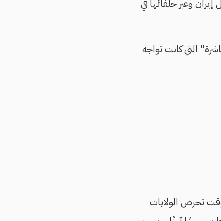
ران وعبر حلفائها في
اشرة" التي كانت تواجه
وقت تحرص الولايات
ن خروجًا آمنًا من حرب