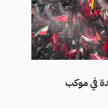
حدة في موكب