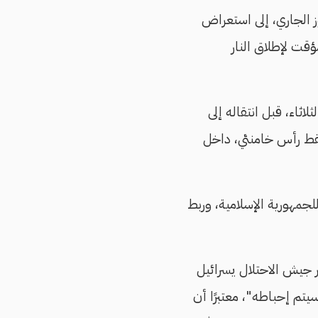
ز الجاري، إلى استعراض
ت لإطلاق النار
اثاء، قبل انتقاله إلى
مسقط رأس خامنئي، داخل
للجمهورية الإسلامية، وربط
 جيش الاحتلال يسرائيل
يتم إحباطه"، معتبرًا أن