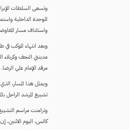
وتسعى السلطات الإيراني
للوحدة الداخلية واستم
واستئناف مسار المفاوضات
وبعد انتهاء الموكب في طه
مدينتي النجف وكربلاء ا
مرقد الإمام علي الرضا.
ويمثل هذا المسار، الذي ي
تشييع المرشد الراحل بالمر
وتزامنت مراسم التشييع
كاتس، اليوم الاثنين، إن