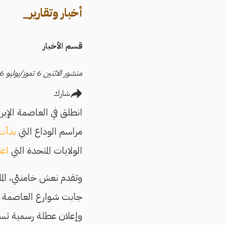
أخبار وتقارير_
قسم الأخبار
منشور الاثنين 6 تموز/يوليو 2026
شارك
انطلق في العاصمة الإيرا
مراسم الوداع التي
بدأت
الولايات المتحدة التي
اغت
وتقدم نعش خامنئي، المل
جابت شوارع العاصمة ب
وإعلان عطلة رسمية تست