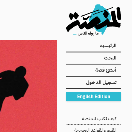
Main
الرئيسية
navigation
البحث
أنشئ قصة
تسجيل الدخول
English Edition
Secondary
كيف تكتب للمنصة
Navigation
القيم والقواعد التحريرية