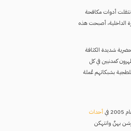
 انتقلت أدوات مكافحة
ارة الداخلية، أصبحت هذه
لحضرية شديدة الكثافة
رون كمدنيين في كل
لبلطجية بشبكاتهم عُملة
أحداث
ن بهنَّ وانتهكن