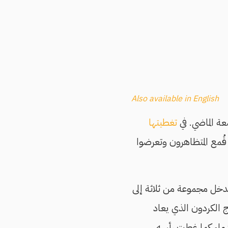
Also available in English
عة الماضي. في
تغطيتها
قُمع المتظاهرون وتعرضوا
تدخل مجموعة من ثلاثة إلى
الكردون الذي يعاد
دماء كما غطت رأسه.