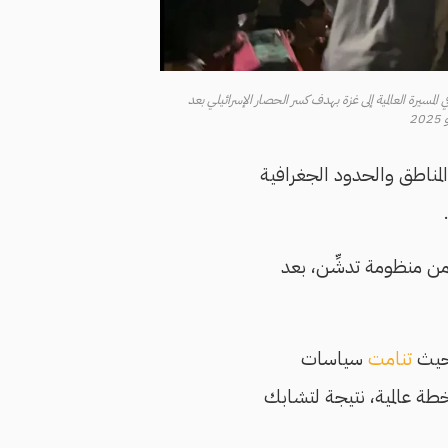
المسيرة العالمية إلى غزة بهدف كسر الحصار الإسرائيلي بعد
مناطق والحدود الجغرافية
من منظومة تدشِّن، بعد
تنامت
سياسات
كخطة عالمية، نتيجة لتشابك