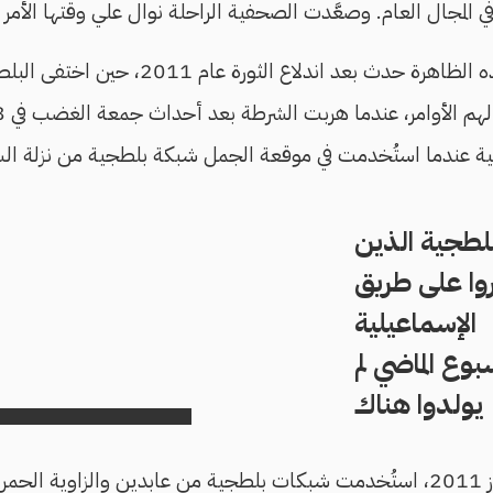
ي المجال العام. وصعَّدت الصحفية الراحلة نوال علي وقتها الأمر
لهذه الظاهرة حدث بعد اندلاع الثورة 
بلطجية الذين
ا على طريق
الإسماعيلية
بوع الماضي لم
يولدوا هناك
اء و