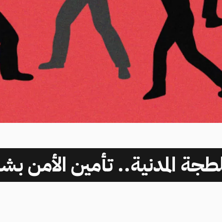
طجة المدنية.. تأمين الأمن بش