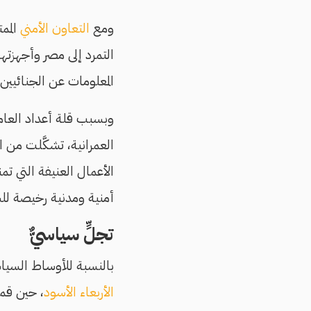
ومع
التعاون الأمني
المم
التمرد إلى مصر وأجهزته
المعلومات عن الجنائيين
وبسبب قلة أعداد العامل
العمرانية، تشكَّلت من
الأعمال العنيفة التي تم
أمنية ومدنية رخيصة لل
تجلٍّ سياسيٌّ
بالنسبة للأوساط السياسية في 
الأربعاء الأسود
، حين قم