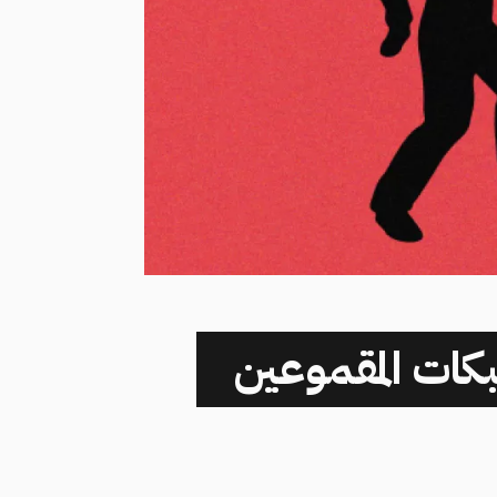
بكات المقموعين