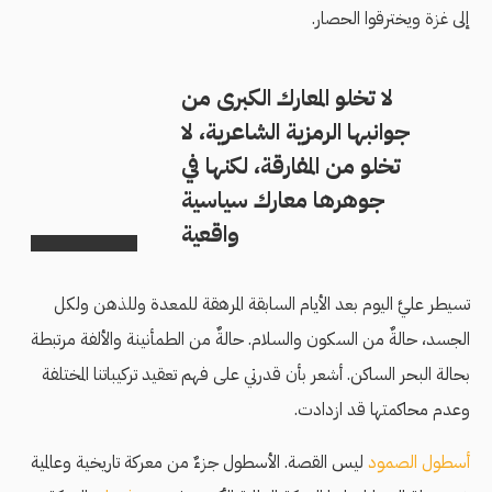
إلى غزة ويخترقوا الحصار.
لا تخلو المعارك الكبرى من
جوانبها الرمزية الشاعرية، لا
تخلو من المفارقة، لكنها في
جوهرها معارك سياسية
واقعية
تسيطر عليَّ اليوم بعد الأيام السابقة المرهقة للمعدة وللذهن ولكل
الجسد، حالةٌ من السكون والسلام. حالةٌ من الطمأنينة والألفة مرتبطة
بحالة البحر الساكن. أشعر بأن قدرتي على فهم تعقيد تركيباتنا المختلفة
وعدم محاكمتها قد ازدادت.
أسطول الصمود
ليس القصة. الأسطول جزءٌ من معركة تاريخية وعالمية