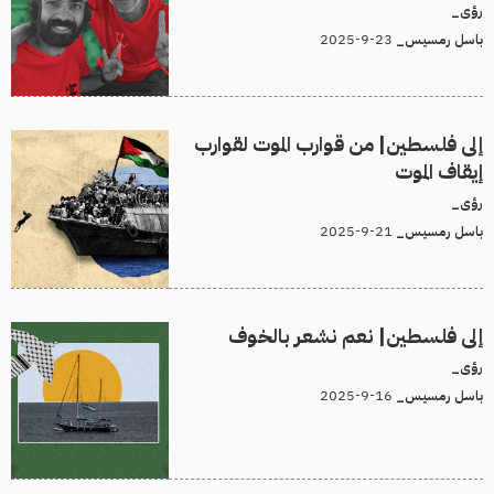
رؤى_
23-9-2025
باسل رمسيس_
إلى فلسطين| من قوارب الموت لقوارب
إيقاف الموت
رؤى_
21-9-2025
باسل رمسيس_
إلى فلسطين| نعم نشعر بالخوف
رؤى_
16-9-2025
باسل رمسيس_