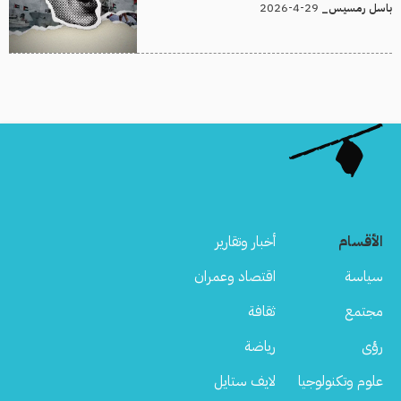
29-4-2026
باسل رمسيس_
الأقسام
أخبار وتقارير
سياسة
اقتصاد وعمران
مجتمع
ثقافة
رؤى
رياضة
علوم وتكنولوجيا
لايف ستايل