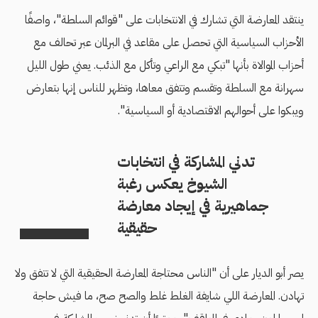
ينتقد المعارضة التي تشارك في الانتخابات على "قوائم السلطة"، واصفًا
الأحزاب السياسية التي تحصل على مقاعد في البرلمان عبر تحالف مع
أحزاب الموالاة بأنها "تبكي مع الراعي وتأكل مع الذئب. يعني طول الليل
سهرانة مع السلطة وتقسم وتتفق معاها، وتظهر للناس إنها بتعارض
ويبكوا على أحوالهم الاقتصادية أو السياسية".
تدني المشاركة في انتخابات
الشيوخ يعكس رغبة
جماهيرية في إيجاد معارضة
حقيقية
يصر أبو الديار على أن "الناس محتاجة المعارضة الحقيقية التي لا تتفق ولا
تهادن. المعارضة اللي شايفة الغلط غلط والصح صح، ما فيش حاجة