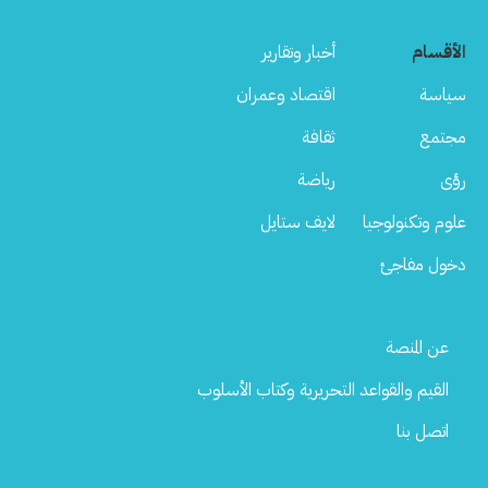
الأقسام
أخبار وتقارير
سياسة
اقتصاد وعمران
مجتمع
ثقافة
رؤى
رياضة
علوم وتكنولوجيا
لايف ستايل
دخول مفاجئ
Footer
عن المنصة
Menu
القيم والقواعد التحريرية وكتاب الأسلوب
اتصل بنا