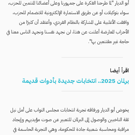
أبو الديار "لما طرحنا الفكرة على جمهورنا وعلى أعضائنا المنتمين للحزب،
سواء بتوكيلات أو عن طريق الاستمارة الإلكترونية للانضمام للحزب،
وافقت الأغلبية على المشاركة بالنظام الفردي، وأعتقد أن كثيرًا من
الأحزاب المعارضة أعلنت عن هذا، لن نجهد نفسنا ونجهد الناس معنا في
حاجة غير مقتنعين بها".
اقرأ أيضا
برلمان 2025.. انتخابات جديدة بأدوات قديمة
يخوض أبو الديار ورفاقه تجربة انتخابات مجلس النواب على أمل نيل
ثقة الناخبين والوصول إلى البرلمان للتعبير عن صوت مؤيديهم وإيجاد
مراقبة ومحاسبة شعبية جادة للحكومة، وهي التجربة الحاسمة في