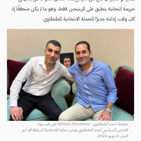
جريمة انتخابية ينطبق على المرشحين فقط، وهو ما لم يكن متحققًا إذ
كان وقت إدانته مديرًا للحملة الانتخابية للطنطاوي.
صفحة أحمد الطنطاوي - Ahmed Altantawy على فيسبوك
المعارض السياسي أحمد الطنطاوي ومدير حملته الانتخابية السابقة محمد أبو
الديار، 4 يونيو 2024