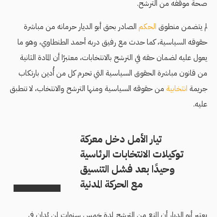
صحة موقفه من الترشح.
لم يتضمن منطوق
الحكم
الصادر بحق أبو الديار حرمانه من مباشرة
حقوقه السياسية، كما حدث مع رفيق دربه أحمد الطنطاوي، وهو ما
يعول عليه لضمان حقه في الترشح بالانتخابات، معتبرًا أن
المادة الثانية
من قانون مباشرة الحقوق السياسية التي تحرم كل من أُدين بارتكاب
جريمة
انتخابية
من حقوقه السياسية ومنها الترشح والانتخاب، لا تنطبق
عليه.
تيار الأمل دخل معركة
توكيلات الانتخابات الرئاسية
وحيدًا بعد فشل التنسيق
مع الحركة المدنية
يعتبر أبو الديار أن المنع من الترشح لمدة خمس سنوات لمن يُدان في