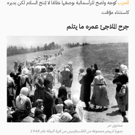
الحرب
كوجه واضح للرأسمالية بوصفها نظامًا لا يُنتج السلام لكن يديره
كاستثناء مؤقت.
جرح الملاجئ عمره ما يتلم
محتوى حر
صورة لتهجير مجموعة من الفلسطينيين من قرية الرملة عام 1948