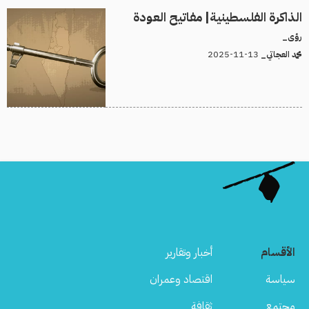
الذاكرة الفلسطينية| مفاتيح العودة
رؤى_
13-11-2025
محمد العجاتي_
الأقسام
أخبار وتقارير
سياسة
اقتصاد وعمران
مجتمع
ثقافة