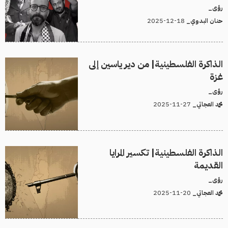
رؤى_
18-12-2025
حنان البدوي_
الذاكرة الفلسطينية| من دير ياسين إلى
غزة
رؤى_
27-11-2025
محمد العجاتي_
الذاكرة الفلسطينية| تكسير المرايا
القديمة
رؤى_
20-11-2025
محمد العجاتي_