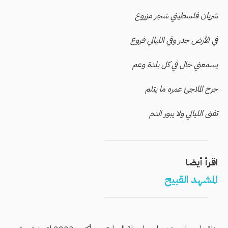
شريان فلسطيني شجر مزروع
في الأرض جدر وفي الليالي فروع
يسمعني خال في كل بلدة وعم
جرح الملاجئ عمره ما يتلم
تفنى الليالي ولا يبور الدم
اقرأ أيضا
المشهد القبيح