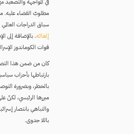
في المواجهة والتصعيد مع
مطلوبٌ القضاء عليه. مث
سباق الدراجات العالمي 
إلغائه
. بالإضافة إلى الإ
قوات الكوماندوز الإسرا
كان من ضمن هذا التصور
بالخطر، وبضرورة التوصل
مبررها الرئيسي، لكنْ عل
والتباهي بانتصار إسرائي
باللا جدوى.