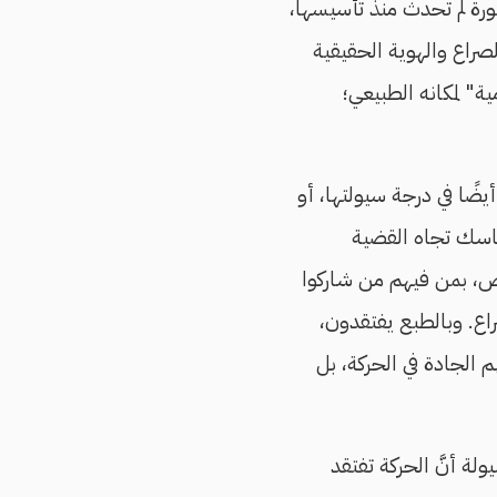
ورة لم تحدث منذ تأسيسها،
لصراع والهوية الحقيقية
ية" لمكانه الطبيعي؛
ضًا في درجة سيولتها، أو
ماسك تجاه القضية
فض، بمن فيهم من شاركوا
ع. وبالطبع يفتقدون،
 الجادة في الحركة، بل
لة أنَّ الحركة تفتقد