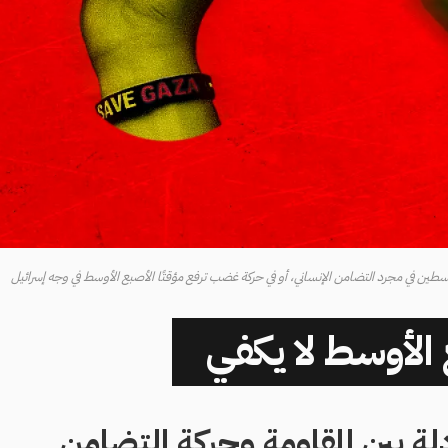
سطين في مجرد التضامن الإنساني، أو في حركة غضب ترفع مؤقتًا الأصبع الأوسط في وجه إسرائيل
 الأوسط لا يكفي
دلة بين المقاومة وحركة التضامن