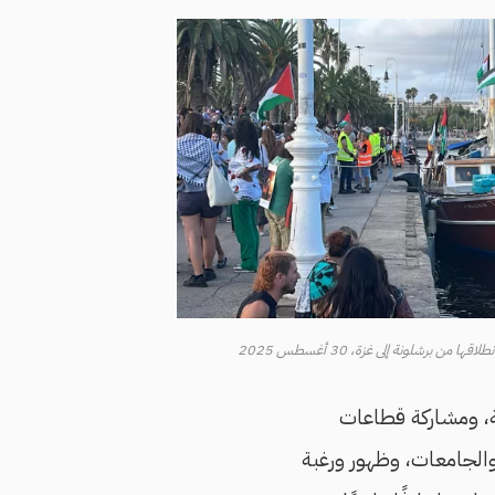
 برشلونة إلى غزة، 30 أغسطس 2025
وعة، ومشاركة قطاعات
والجامعات، وظهور ورغبة