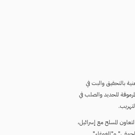
معنية بالتحقيق والبت في
لمرموقة للحديد والصلب في
لتهريب.
التعاون المسلح مع إسرائيل،
الحمقى" و"الغوغاء"