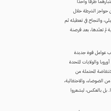
ارهما طرفًا واحدًا
 حواجز الشرطة خلال
لي، والنجاح في تعطيله ثم
ة لم تعتَدها، بعد قرصنة
اب عوامل قوة جديدة
ت دوائرَ اتخاذ القرار في أوروبا والولايات المتحدة
انتفاضة المحتملة من
 من الضوضاء، والاحتفالية،
وا. بل بالعكس، ليشعروا