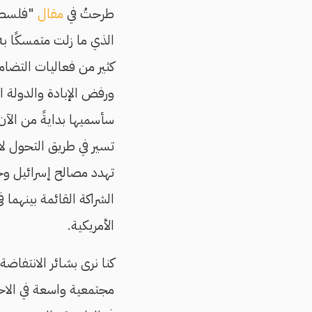
طرحتُ في
مقال
"فلسطين
الذي ما زلت متمسكًا به
كثير من فعاليات التضا
ورفض الإبادة والدولة ال
سأسميها بدايةً من الآ
تسير في طريق التحول لان
تهدد مصالح إسرائيل وحل
الشراكة القائمة بينهما في
الأمريكية.
كنا نرى بشائر الانتفاضة
مجتمعية واسعة في الاح