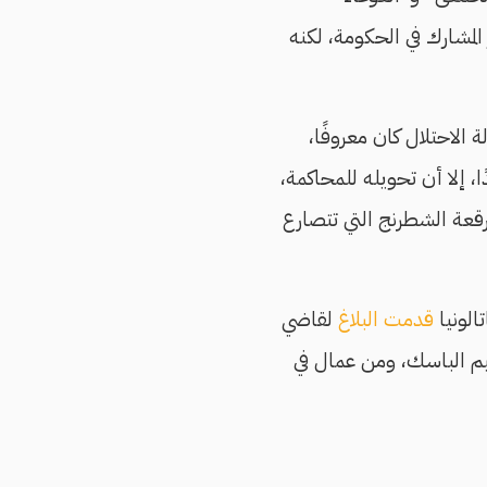
المشارك في الحكومة، لكنه
الاحتلال كان معروفًا،
، إلا أن تحويله للمحاكمة،
عة الشطرنج التي تتصارع
الونيا
قدمت البلاغ
لقاضي
يم الباسك، ومن عمال في