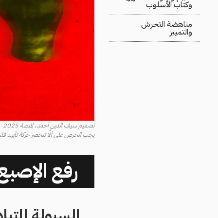
وكتاب الأسلوب
مناهضة التحرش
والتمييز
تصميم سيف الدين أحمد، المنصة 2025
يجب الحرص على ألَّا تنحصر حركة تأييد فل
رفع الإصبع
السيولة المتبا