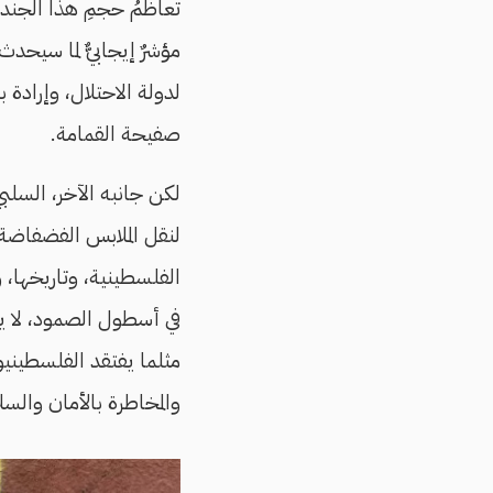
تعاظمُ حجمِ هذا الجندي
مؤشرٌ إيجابيٌّ لما سيح
لدولة الاحتلال، وإرادة 
صفيحة القمامة.
لكن جانبه الآخر، السلب
لنقل الملابس الفضفاضة
الفلسطينية، وتاريخها،
في أسطول الصمود، لا ي
مثلما يفتقد الفلسطينيون
والمخاطرة بالأمان والسلا