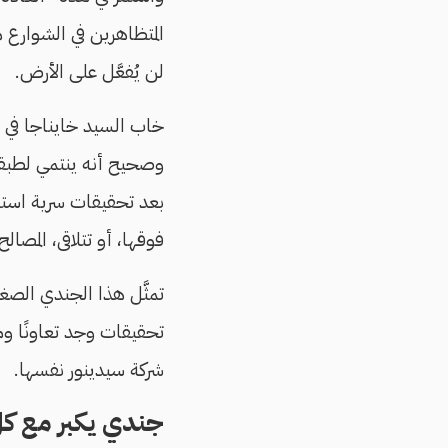
المتظاهرين في الشوارع 
لن يُفعَّل على الأرض.
خاب السيد خايناجا في أ
وصحيح أنه ينتمي لطبقة م
بعد تحقيقات سرية استم
فوقها، أو تتلاقى، المصالح
تمثَّل هذا الجندي الصغ
تحقيقات وجد تعاونًا و
شركة سيدينور نفسها.
جندي يكبر مع ك