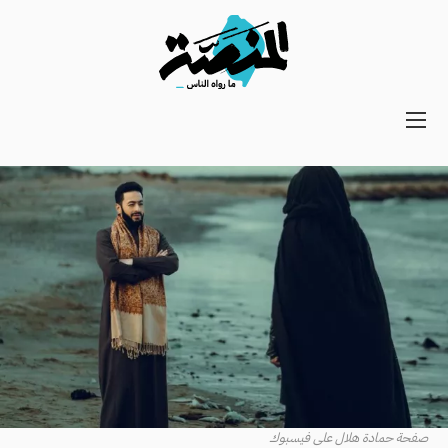
Main
navigation
Secondary
Navigation
صفحة حمادة هلال على فيسبوك