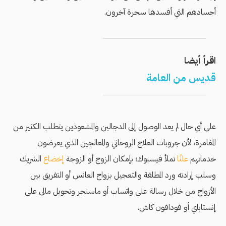
أجسادهم التي أفسدها سحرة آخرون.
اقرأ أيضا
قديس من العامة
على أي حال لم يعد الوصول إلى الدجالين والمشعوذين يتطلب الكثير من
المغامرة، لأن جروبات العلاج الروحاني والمعالجين الذي يعرضون
خدماتهم
علنًا
تملأ فيسبوك؛ بإمكان الزوج أو الزوجة
إخضاع
الشريك
وسلب إرادته ورد المطلقة والتعجيل بزواج العانس أو التفريق بين
الأزواج من خلال رسالة على واتساب أو ماسنجر وتحويل مالي على
إنستاباي أو فودافون كاش.