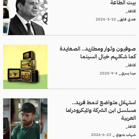
بيت الطاعة
ثقافة_
10-3-2026
هدى فايق_
صوفيون وثوار ومطاريد.. الصعايدة
كما شكلهم خيال السينما
ثقافة_
4-9-2025
مينا يسري_
استهلال متواضع لنمط فريد..
مسلسل ابن الشركة والميكرودراما
العربية
ثقافة_
22-6-2026
شهاب بديوي _