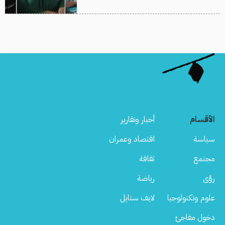
الأقسام
أخبار وتقارير
سياسة
اقتصاد وعمران
مجتمع
ثقافة
رؤى
رياضة
علوم وتكنولوجيا
لايف ستايل
دخول مفاجئ