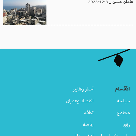
3-12-2023
عثمان حسين _
الأقسام
أخبار وتقارير
سياسة
اقتصاد وعمران
مجتمع
ثقافة
رؤى
رياضة