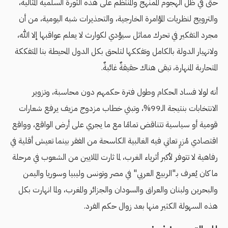
حتى في ظل الهجوم الممنهج والمنتظم على هذه الثورة السلمية المثالية،
والترويج لنظريات المؤامرة الخارجية، والتحذيرات شبه اليومية، من أن
مجرد التفكير في تحرك مماثل سيؤدي لكوارث لا يعلم عواقبها إلا الله،
ولانهيار الدولة بالكامل وتفككها لتلحق بكل الدول المحيطة بنا المتفككة
المتحاربة المنهارة، تبقى هناك حقيقةٌ غائبةٌ.
أنه لولا فساد الحكام وطول فترة حكمهم دون محاسبة، وتزوير
الانتخابات بنتيجة الـ99%، وتبني خطاب مزدوج مزيف يرفع شعارات
قومية أو سياسية تتناقض تمامًا مع ما يجري على أرض الواقع، وواقع
اقتصادي مُزرٍ تعاني فيه الغالبية الكاسحة من الفقر بينما تعيش أقلية في
رفاهية لا تتوفر لأكبر أثرياء الغرب، لما ثارت الملايين من الشعوب في مرحلة
ما كان يُعرف بـ"الربيع العربي" في مصر وتونس وليبيا وسوريا واليمن
والبحرين ولبنان والعراق والسودان والجزائر والمغرب، ولما انهارت بكل
هذه السهولة الكثير منها بعد زوال حكم الفرد.