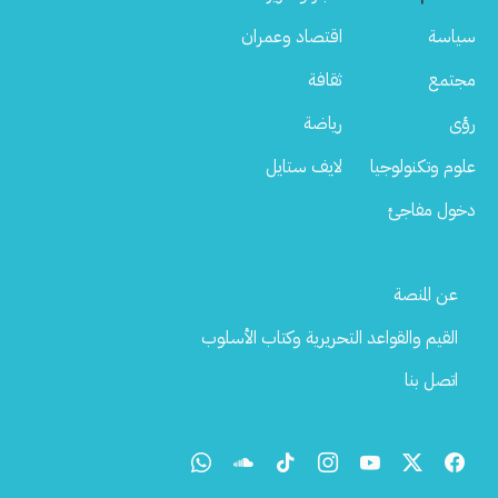
سياسة
اقتصاد وعمران
مجتمع
ثقافة
رؤى
رياضة
علوم وتكنولوجيا
لايف ستايل
دخول مفاجئ
Footer
عن المنصة
Menu
القيم والقواعد التحريرية وكتاب الأسلوب
اتصل بنا