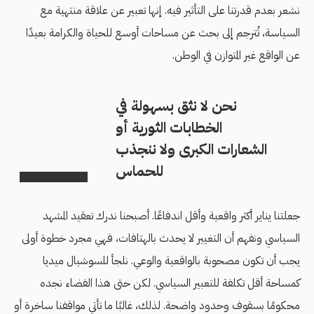
نشعر بعدم قدرتنا على التأثير فيه. إنها تعبير عن علاقة منتهية مع
السياسة، تُترجم إلى بحث عن مساحات أوسع للحياة والكرامة بعيدًا
عن الواقع غير المتوازن في الوطن.
نحن لا نثق بسهولة في
الخطابات الثورية أو
الشعارات الكبرى ولا ننجذب
للحماس
جعلتنا يناير أكثر واقعية وأقل اندفاعًا. أصبحنا ندرك تعقيد المشهد
السياسي ونفهم أن التغيير لا يحدث بالهتافات، فهي مجرد خطوة أولى
يجب أن تكون مصحوبة بالواقعية والوعي. نلجأ للسوشيال ميديا
كمساحة أقل تكلفة للتعبير السياسي. لكن حتى هذا الفضاء نجده
محكومًا بسقوف وحدود واضحة. لذلك، غالبًا ما تأتي مواقفنا ساخرة أو