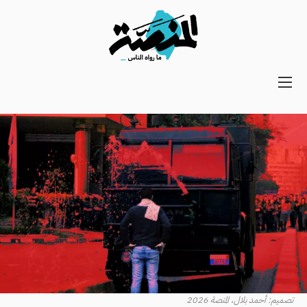
Main
navigation
Secondary
Navigation
تصميم: أحمد بلال، المنصة 2026