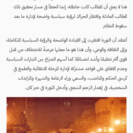
هنا لا يعني أن المطالب كانت خاطئة، إنما الخطأ في مسار تحقيق تلك
المطالب العادلة وافتقار الحراك لرؤية سياسية واضحة لإدارة ما بعد
سقوط النظام.
أعتقد أن الثورة افتقرت إلى القيادة الواضحة والرؤية السياسية المتكاملة،
وإلى الثقافة والوعي، وأن هذا هو ما جعلها عرضةً للاختطاف من قبل
قوى أكثر تنظيمًا وأشد انضباطًا. كما أسهم الصراع بين التيارات السياسية
وعدم الاتفاق على قواعد مشتركة لإدارة المرحلة الانتقالية والطمع في
كرسي الحكم والمناصب، والسعي وراء الزعامة والشهرة والمزايدات
الشخصية، في إهدار الزخم الشعبي وأدخل الثورة في خبر كان.