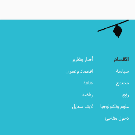
الأقسام
أخبار وتقارير
سياسة
اقتصاد وعمران
مجتمع
ثقافة
رؤى
رياضة
علوم وتكنولوجيا
لايف ستايل
دخول مفاجئ