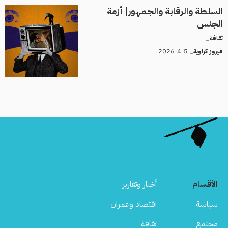
السلطة والرقابة والجمهور| أزمة
الجنس
ثقافة_
5-4-2026
فيروز كراوية_
الأقسام
أخبار وتقارير
سياسة
اقتصاد وعمران
مجتمع
ثقافة