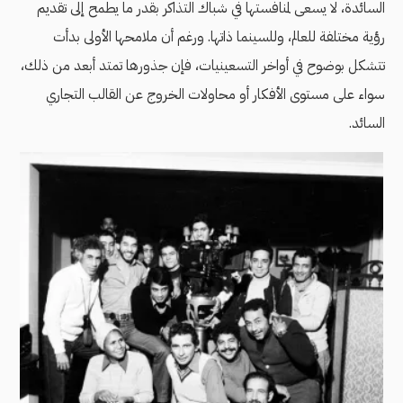
السائدة، لا يسعى لمنافستها في شباك التذاكر بقدر ما يطمح إلى تقديم
رؤية مختلفة للعالم، وللسينما ذاتها. ورغم أن ملامحها الأولى بدأت
تتشكل بوضوح في أواخر التسعينيات، فإن جذورها تمتد أبعد من ذلك،
سواء على مستوى الأفكار أو محاولات الخروج عن القالب التجاري
السائد.