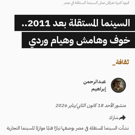
قيود كثيرة تعرقل عمل السينما المستقلة في مصر
السينما المستقلة بعد 2011..
خوف وهامش وهيام وردي
ثقافة
_
عبدالرحمن
إبراهيم
منشور الأحد 18 كانون الثاني/يناير 2026
شارك
نشأت السينما المستقلة في مصر بوصفها تيارًا فنيًا موازيًا للسينما التجارية