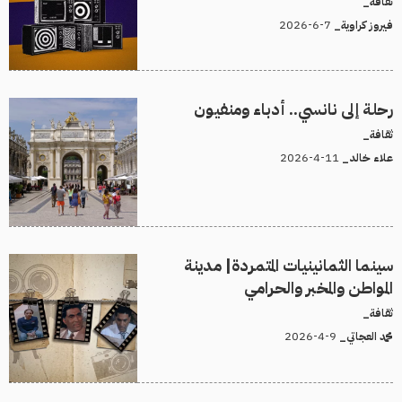
ثقافة_
7-6-2026
فيروز كراوية_
رحلة إلى نانسي.. أدباء ومنفيون
ثقافة_
11-4-2026
علاء خالد_
سينما الثمانينيات المتمردة| مدينة
المواطن والمخبر والحرامي
ثقافة_
9-4-2026
محمد العجاتي_