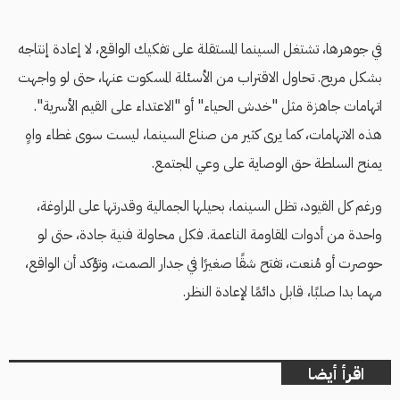
في جوهرها، تشتغل السينما المستقلة على تفكيك الواقع، لا إعادة إنتاجه
بشكل مريح. تحاول الاقتراب من الأسئلة المسكوت عنها، حتى لو واجهت
اتهامات جاهزة مثل "خدش الحياء" أو "الاعتداء على القيم الأسرية".
هذه الاتهامات، كما يرى كثير من صناع السينما، ليست سوى غطاء واهٍ
يمنح السلطة حق الوصاية على وعي المجتمع.
ورغم كل القيود، تظل السينما، بحيلها الجمالية وقدرتها على المراوغة،
واحدة من أدوات المقاومة الناعمة. فكل محاولة فنية جادة، حتى لو
حوصرت أو مُنعت، تفتح شقًا صغيرًا في جدار الصمت، وتؤكد أن الواقع،
مهما بدا صلبًا، قابل دائمًا لإعادة النظر.
اقرأ أيضا