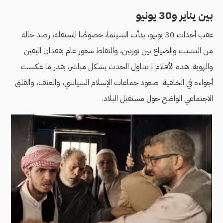
بين يناير و30 يونيو
عقب أحداث 30 يونيو، بدأت السينما، خصوصًا المستقلة، رصد حالة
من التشتت والضياع بين ثورتين، والتقاط شعور عام بفقدان اليقين
والهوية. هذه الأفلام لم تتناول الحدث بشكل مباشر، بقدر ما عكست
أجواءه في الخلفية: صعود جماعات الإسلام السياسي، والعنف، والقلق
الاجتماعي الواضح حول مستقبل البلاد.